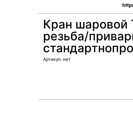
http
Кран шаровой 
резьба/привар
стандартнопро
Артикул:
нет