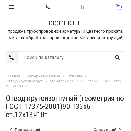
ООО "ПК НТ"
продажа трубопроводной арматуры и цветного проката,
металлообработка, производство металлоконструкций
Главная
/
Интернет-магазин
/
Отводы
/
Отвод крутоизогнутый (геометрия по ГОСТ 17375-2001)90 133х6
ст.12х18н10т
Отвод крутоизогнутый (геометрия по
ГОСТ 17375-2001)90 133х6
ст.12х18н10т
Предыдущий
Следующий