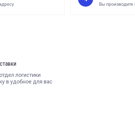
адресу
Вы производите
ставки
отдел логистики
ку в удобное для вас