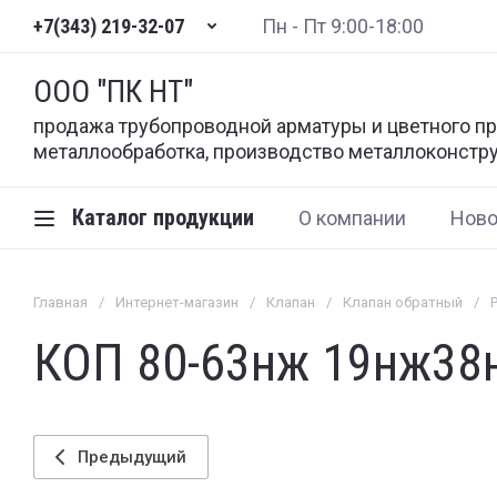
+7(343) 219-32-07
Пн - Пт 9:00-18:00
ООО "ПК НТ"
продажа трубопроводной арматуры и цветного пр
металлообработка, производство металлоконстр
Каталог продукции
О компании
Ново
Главная
/
Интернет-магазин
/
Клапан
/
Клапан обратный
/
КОП 80-63нж 19нж38
Предыдущий