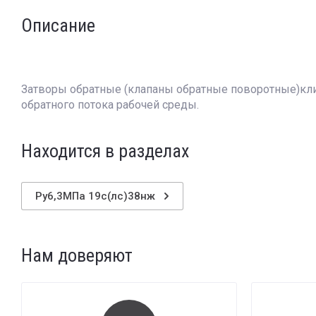
Описание
Затворы обратные (клапаны обратные поворотные)кли
обратного потока рабочей среды.
Находится в разделах
Ру6,3МПа 19с(лс)38нж
Нам доверяют