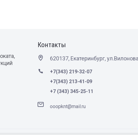
Контакты
оката,
620137, Екатеринбург, ул.Вилонова
укций
+7(343) 219-32-07
+7(343) 213-41-09
+7 (343) 345-25-11
ooopknt@mail.ru